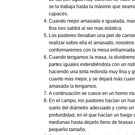
se la trabaja hasta la máximo que seam
capaces.
Cuando mejor amasada e igualada, mas
fina nos saldrá al ser mas elástica.
Los pastores llevaban una piel de carne
realizar sobre ella el amasado, nosotros
conformaremos con la mesa enharinada
Cuando tengamos la masa, la dividirem
partes iguales extendiéndola con un rodi
haciendo una torta redonda muy fina y g
cuanto mas mejor, y se dejará más cuan
amasada la tengamos.
A continuación se cuece en un horno mu
En el campo, los pastores hacían un hue
suelo del diámetro adecuado y como un
profundidad, en el que hacían un fuego
medianas hasta dejarlo lleno de brasas
pequeño tamaño.