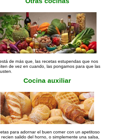
Otras cocinas
está de más que, las recetas estupendas que nos
iten de vez en cuando, las pongamos para que las
usten.
Cocina auxiliar
etas para adornar el buen comer con un apetitoso
 recien salido del horno, o simplemente una salsa,