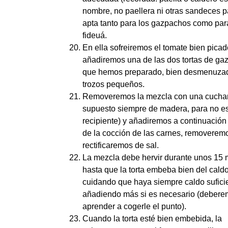
nombre, no paellera ni otras sandeces p
apta tanto para los gazpachos como par
fideuá.
En ella sofreiremos el tomate bien picad
añadiremos una de las dos tortas de ga
que hemos preparado, bien desmenuza
trozos pequeños.
Removeremos la mezcla con una cuchar
supuesto siempre de madera, para no es
recipiente) y añadiremos a continuación 
de la cocción de las carnes, removeremo
rectificaremos de sal.
La mezcla debe hervir durante unos 15 
hasta que la torta embeba bien del caldo
cuidando que haya siempre caldo sufici
añadiendo más si es necesario (deber
aprender a cogerle el punto).
Cuando la torta esté bien embebida, la