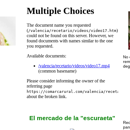
No 
rem
deg
El mercado de la "escuraeta"
Rec
pan