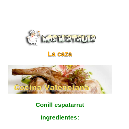
La caza
Conill espatarrat
Ingredientes: