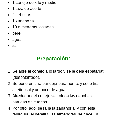
1 conejo de kilo y medio
1 taza de aceite
2 cebollas
1 zanahoria
10 almendras tostadas
perejil
agua
sal
Preparación:
Se abre el conejo a lo largo y se le deja espatarrat
(despatarrado).
Se pone en una bandeja para horno, y se le tira
aceite, sal y un poco de agua.
Alrededor del conejo se coloca las cebollas
partidas en cuartos.
Por otro lado, se ralla la zanahoria, y con esta
ralladura, el perejil y las almendras, se hace un