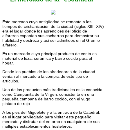
Este mercado cuya antigüedad se remonta a los
tiempos de cristianización de la ciudad (siglos XIIII-XIV)
era el lugar donde los aprendices del oficio de
alfareros exponían sus cacharros para demostrar su
habilidad y destreza y así ser admitidos en el Gremio
alfarero.
Es un mercado cuyo principal producto de venta es
material de loza, cerámica y barro cocido para el
hogar.
Desde los pueblos de los alrededores de la ciudad
venían al mercado a la compra de este tipo de
artículos.
Uno de los productos más tradicionales es la conocida
como Campanita de la Virgen, consistente en una
pequeña campana de barro cocido, con el yugo
pintado de rojo.
A los pies del Miguelete y a la entrada de la Catedral,
es el lugar privilegiado para visitar este pequeño
mercado y disfrutar del entorno en cualquiera de sus
múltiples establecimientos hosteleros.