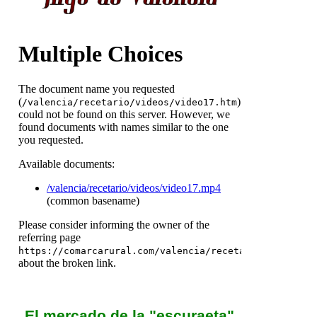
El mercado de la "escuraeta"