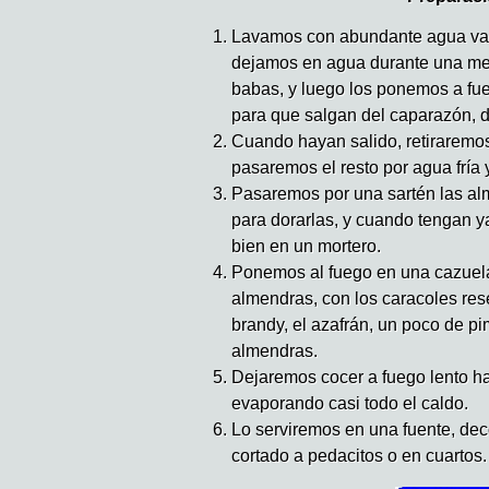
Lavamos con abundante agua vari
dejamos en agua durante una me
babas, y luego los ponemos a fu
para que salgan del caparazón, 
Cuando hayan salido, retiraremo
pasaremos el resto por agua fría 
Pasaremos por una sartén las al
para dorarlas, y cuando tengan y
bien en un mortero.
Ponemos al fuego en una cazuela d
almendras, con los caracoles res
brandy, el azafrán, un poco de pi
almendras.
Dejaremos cocer a fuego lento ha
evaporando casi todo el caldo.
Lo serviremos en una fuente, de
cortado a pedacitos o en cuartos.