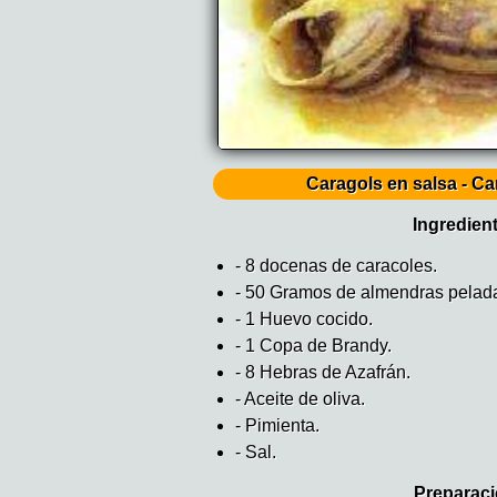
Caragols en salsa - Ca
Ingredien
- 8 docenas de caracoles.
- 50 Gramos de almendras pelad
- 1 Huevo cocido.
- 1 Copa de Brandy.
- 8 Hebras de Azafrán.
- Aceite de oliva.
- Pimienta.
- Sal.
Preparaci