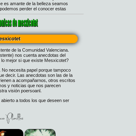
esxicotet
stente de la Comunidad Valenciana.
istente) nos cuenta anecdotas del
 lo mejor si que existe Mesxicotet?
. No necesita papel porque tampoco
 decir. Las anecdotas son las de la
 vienen a acompañarnos, otros escritos
mos y noticias que nos parecen
tra visión poersoanl.
 abierto a todos los que deseen ser