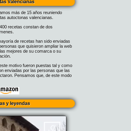
tas Valencianas
vamos más de 15 años reuniendo
tas autoctonas valencianas.
400 recetas constan de dos
úmenes.
ayoría de recetas han sido enviadas
personas que quisieron ampliar la web
las mejores de su comarca o su
ación.
este motivo fueron puestas tal y como
on enviadas por las personas que las
ctaron. Pensamos que, de este modo
ias y leyendas