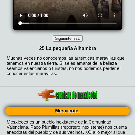
Mesxicotet
Mesxicotet es un pueblo inexistente de la Comunidad
Valenciana. Paco Plumillas (reportero inexistente) nos cuenta
anecdotas del pueblo y de sus vecinos. ¿O a lo mejor si que