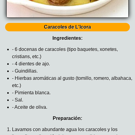
Caracoles de L'lcora
Ingredientes:
- 6 docenas de caracoles (tipo baquetes, xonetes,
cristians, etc.)
- 4 dientes de ajo.
- Guindillas.
- Hierbas aromáticas al gusto (tomillo, romero, albahaca,
etc.)
- Pimienta blanca.
- Sal.
- Aceite de oliva.
Preparación:
Lavamos con abundante agua los caracoles y los