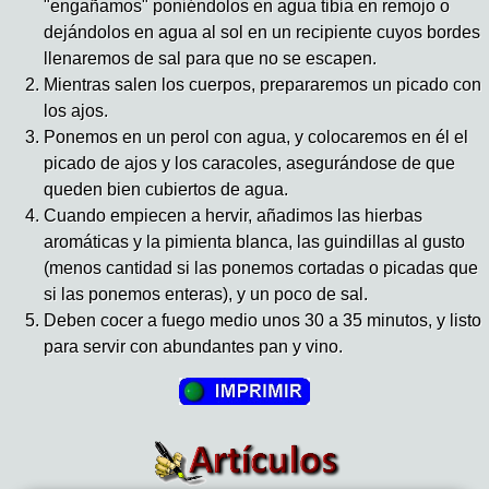
"engañamos" poniéndolos en agua tibia en remojo o
dejándolos en agua al sol en un recipiente cuyos bordes
llenaremos de sal para que no se escapen.
Mientras salen los cuerpos, prepararemos un picado con
los ajos.
Ponemos en un perol con agua, y colocaremos en él el
picado de ajos y los caracoles, asegurándose de que
queden bien cubiertos de agua.
Cuando empiecen a hervir, añadimos las hierbas
aromáticas y la pimienta blanca, las guindillas al gusto
(menos cantidad si las ponemos cortadas o picadas que
si las ponemos enteras), y un poco de sal.
Deben cocer a fuego medio unos 30 a 35 minutos, y listo
para servir con abundantes pan y vino.