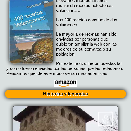
Llevamos más de 15 años
reuniendo recetas autoctonas
valencianas.
Las 400 recetas constan de dos
volúmenes.
La mayoría de recetas han sido
enviadas por personas que
quisieron ampliar la web con las
mejores de su comarca o su
población.
Por este motivo fueron puestas tal
y como fueron enviadas por las personas que las redactaron.
Pensamos que, de este modo serían más auténticas.
Historias y leyendas