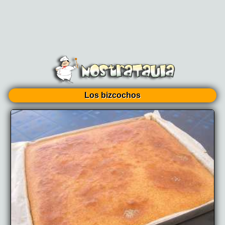
Los bizcochos