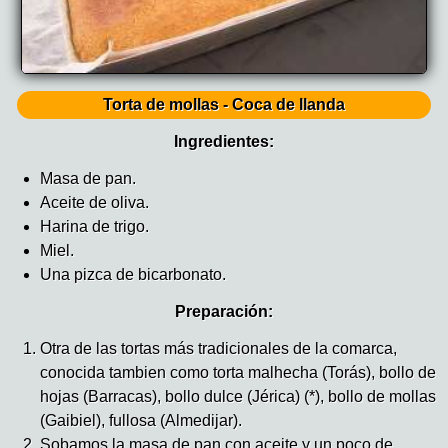
Torta de mollas - Coca de llanda
Ingredientes:
Masa de pan.
Aceite de oliva.
Harina de trigo.
Miel.
Una pizca de bicarbonato.
Preparación:
Otra de las tortas más tradicionales de la comarca,
conocida tambien como torta malhecha (Torás), bollo de
hojas (Barracas), bollo dulce (Jérica) (*), bollo de mollas
(Gaibiel), fullosa (Almedijar).
Sobamos la masa de pan con aceite y un poco de