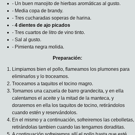
- Un buen manojito de hierbas aromáticas al gusto.
- Media copa de brandy.
- Tres cucharadas soperas de harina.
-
4 dientes de ajo picados
- Tres cuartos de litro de vino tinto.
- Sal al gusto.
- Pimienta negra molida.
Preparación:
Limpiamos bien el pollo, flameamos los plumones para
eliminarlos y lo troceamos.
Troceamos a taquitos el tocino magro.
Tomamos una cazuela de barro grandecita, y en ella
calentamos el aceite y la mitad de la manteca, y
doraremos en ella los taquitos de tocino, retirándolos
cuando estén y reservándolos.
En el mismo y a continuación, sofreiremos las cebolletas,
retirándolas tambien cuando las tengamos doraditas.
A continuación sofreiremos allí el pollo hasta que esté