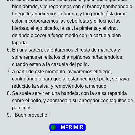
bien dorado, y lo regaremos con el brandy flambeándolo.
Luego le añadiremos la harina, y tan pronto ésta tome
color, incorporaremos las cebolletas y el tocino, las
hierbas, el ajo picado, la sal, la pimienta y el vino,
dejándolo cocer a fuego medio con la cazuela bien
tapada.
En una sartén, calentaremos el resto de manteca y
sofreiremos en ella los champiñones, añadiéndolos
cuando estén a la cazuela del pollo.
A partir de este momento, avivaremos el fuego,
controlándolo para que al estar hecho el pollo, se haya
reducido la salsa, y removiéndolo a menudo.
Se suele servir en una bandeja, con la salsa repartida
sobre el pollo, y adornada a su alrededor con taquitos de
pan fritos.
¡ Buen provecho !