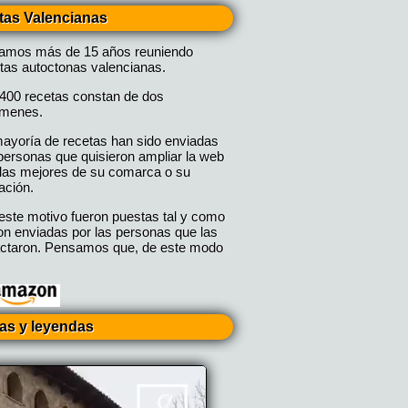
tas Valencianas
vamos más de 15 años reuniendo
tas autoctonas valencianas.
400 recetas constan de dos
úmenes.
ayoría de recetas han sido enviadas
personas que quisieron ampliar la web
las mejores de su comarca o su
ación.
este motivo fueron puestas tal y como
on enviadas por las personas que las
ctaron. Pensamos que, de este modo
ias y leyendas