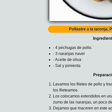
Pollastre a la taronja, 
Ingredien
- 4 pechugas de pollo.
- 3 naranjas navel
- Aceite de oliva
- Sal y pimienta
Preparaci
Lavamos los filetes de pollo y tr
los fileteamos.
Los colocamos extendidos en una
zumo de las naranjas, un poco de
Dejamos que maceren en este ad