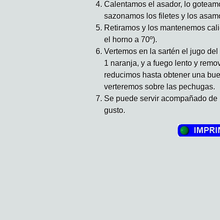
Calentamos el asador, lo goteamo
sazonamos los filetes y los asam
Retiramos y los mantenemos cali
el horno a 70º).
Vertemos en la sartén el jugo del
1 naranja, y a fuego lento y rem
reducimos hasta obtener una buen
verteremos sobre las pechugas.
Se puede servir acompañado de p
gusto.