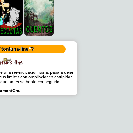
"tontuna-line"?
 una reivindicación justa, pasa a dejar
sus límites con ampliaciones estúpidas
 que antes se había conseguido.
umantChu