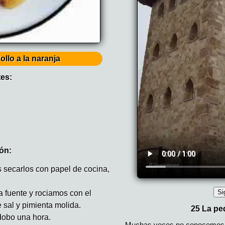
Pollo a la naranja
tes:
ón:
as secarlos con papel de cocina,
 fuente y rociamos con el
 sal y pimienta molida.
obo una hora.