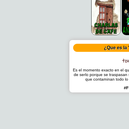
¿Que es la 
Es el momento exacto en el que
de serlo porque se traspasan 
que contaminan todo lo
#F