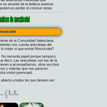
esxicotet
stente de la Comunidad Valenciana.
istente) nos cuenta anecdotas del
 lo mejor si que existe Mesxicotet?
. No necesita papel porque tampoco
 decir. Las anecdotas son las de la
 vienen a acompañarnos, otros escritos
mos y noticias que nos parecen
tra visión poersoanl.
 abierto a todos los que deseen ser