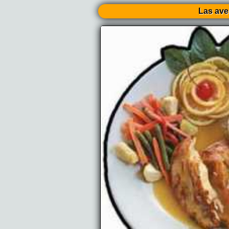
Las ave