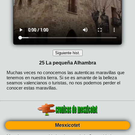
Mesxicotet