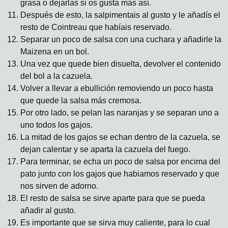
grasa o dejarlas si os gusta más así.
Después de esto, la salpimentais al gusto y le añadís el
resto de Cointreau que habíais reservado.
Separar un poco de salsa con una cuchara y añadirle la
Maizena en un bol.
Una vez que quede bien disuelta, devolver el contenido
del bol a la cazuela.
Volver a llevar a ebullición removiendo un poco hasta
que quede la salsa más cremosa.
Por otro lado, se pelan las naranjas y se separan uno a
uno todos los gajos.
La mitad de los gajos se echan dentro de la cazuela, se
dejan calentar y se aparta la cazuela del fuego.
Para terminar, se echa un poco de salsa por encima del
pato junto con los gajos que habiamos reservado y que
nos sirven de adorno.
El resto de salsa se sirve aparte para que se pueda
añadir al gusto.
Es importante que se sirva muy caliente, para lo cual