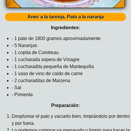
Anec a la taronja, Pato a la naranja
Ingredientes:
- 1 pato de 1800 gramos aproximadamente
- 5 Naranjas
- 1 copita de Cointreau
- 1 cucharada sopera de Vinagre
- 1 cucharadita pequeña de Mantequilla
- 1 vaso de vino de caldo de carne
- 2 cucharaditas de Maizena
- Sal
- Pimienta
Preparación:
Desplumar el pato y vaciarlo bien, limpiándolo por dentro
y por fuera.
Lo podemos comprar ya preparado y limpio para hacer la