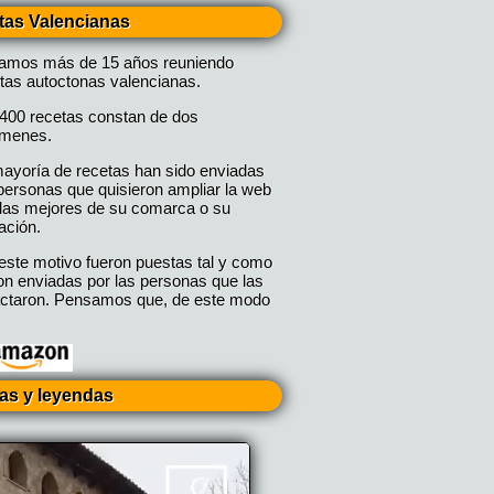
tas Valencianas
vamos más de 15 años reuniendo
tas autoctonas valencianas.
400 recetas constan de dos
úmenes.
ayoría de recetas han sido enviadas
personas que quisieron ampliar la web
las mejores de su comarca o su
ación.
este motivo fueron puestas tal y como
on enviadas por las personas que las
ctaron. Pensamos que, de este modo
ias y leyendas