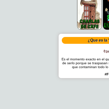
¿Que es la 
Es el momento exacto en el que
de serlo porque se traspasan 
que contaminan todo lo
#F