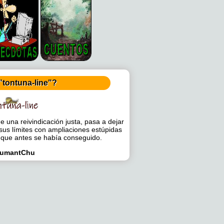
"tontuna-line"?
 una reivindicación justa, pasa a dejar
sus límites con ampliaciones estúpidas
 que antes se había conseguido.
umantChu