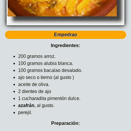
Empedrao
Ingredientes:
200 gramos arroz.
100 gramos alubia blanca.
100 gramos bacalao desalado.
ajo seco o tierno (al gusto )
aceite de oliva.
2 dientes de ajo
1 cucharadita pimentón dulce.
azafrán
, al gusto.
perejil.
Preparación: