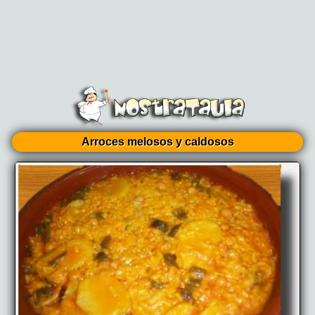
Arroces melosos y caldosos