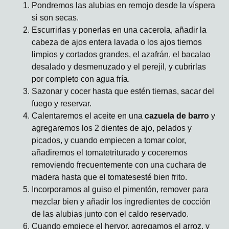
Pondremos las alubias en remojo desde la víspera
si son secas.
Escurrirlas y ponerlas en una cacerola, añadir la
cabeza de ajos entera lavada o los ajos tiernos
limpios y cortados grandes, el azafrán, el bacalao
desalado y desmenuzado y el perejil, y cubrirlas
por completo con agua fría.
Sazonar y cocer hasta que estén tiernas, sacar del
fuego y reservar.
Calentaremos el aceite en una
cazuela de barro
y
agregaremos los 2 dientes de ajo, pelados y
picados, y cuando empiecen a tomar color,
añadiremos el tomatetriturado y coceremos
removiendo frecuentemente con una cuchara de
madera hasta que el tomatesesté bien frito.
Incorporamos al guiso el pimentón, remover para
mezclar bien y añadir los ingredientes de cocción
de las alubias junto con el caldo reservado.
Cuando empiece el hervor, agregamos el arroz, y