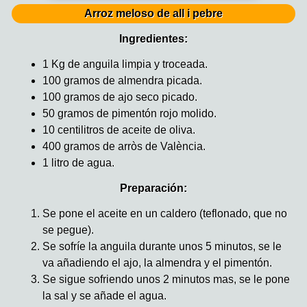
Arroz meloso de all i pebre
Ingredientes:
1 Kg de anguila limpia y troceada.
100 gramos de almendra picada.
100 gramos de ajo seco picado.
50 gramos de pimentón rojo molido.
10 centilitros de aceite de oliva.
400 gramos de arròs de València.
1 litro de agua.
Preparación:
Se pone el aceite en un caldero (teflonado, que no
se pegue).
Se sofríe la anguila durante unos 5 minutos, se le
va añadiendo el ajo, la almendra y el pimentón.
Se sigue sofriendo unos 2 minutos mas, se le pone
la sal y se añade el agua.