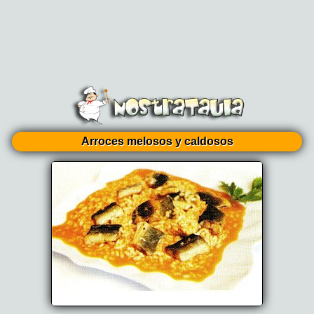
Arroces melosos y caldosos