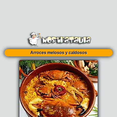
Arroces melosos y caldosos