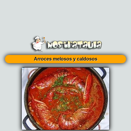
Arroces melosos y caldosos