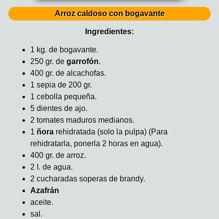
Arroz caldoso con bogavante
Ingredientes:
1 kg. de bogavante.
250 gr. de
garrofón
.
400 gr. de alcachofas.
1 sepia de 200 gr.
1 cebolla pequeña.
5 dientes de ajo.
2 tomates maduros medianos.
1
ñora
rehidratada (solo la pulpa) (Para
rehidratarla, ponerla 2 horas en agua).
400 gr. de arroz.
2 I. de agua.
2 cucharadas soperas de brandy.
Azafrán
aceite.
sal.