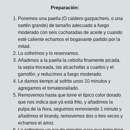
Preparación:
Ponemos una paella (O caldero gazpachero, o una
sartén grande) de tamaño adecuado a fuego
moderado con seis cucharadas de aceite y cuando
esté caliente echamos el bogavante partido por la
mitad.
Lo sofreímos y lo reservamos.
Añadimos a la paella la cebolla finamente picada,
la sepia troceada, las alcachofas a cuartos y el
garrofón, y reducimos a fuego moderado.
Le damos tiempo al sofrito unos 10 minutos y
agregamos el tomatesrallado.
Removemos hasta que tome el típico color dorado
que nos indica que yá está frito, y añadimos la
pulpa de la ñora, seguimos removiendo 1 minuto y
añadimos el brandy, removemos dos o tres veces y
echamos el arroz.
Lo sofreimos un par de minutos para que tome bien