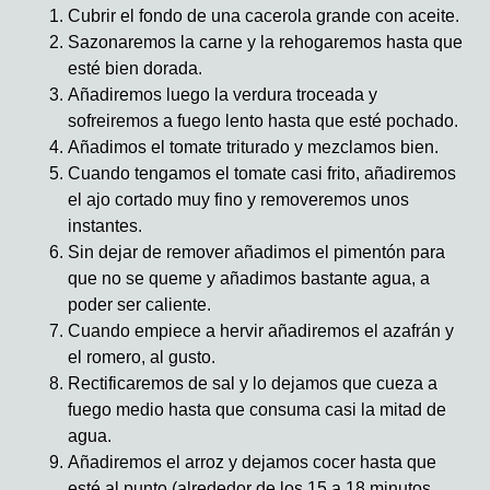
Cubrir el fondo de una cacerola grande con aceite.
Sazonaremos la carne y la rehogaremos hasta que
esté bien dorada.
Añadiremos luego la verdura troceada y
sofreiremos a fuego lento hasta que esté pochado.
Añadimos el tomate triturado y mezclamos bien.
Cuando tengamos el tomate casi frito, añadiremos
el ajo cortado muy fino y removeremos unos
instantes.
Sin dejar de remover añadimos el pimentón para
que no se queme y añadimos bastante agua, a
poder ser caliente.
Cuando empiece a hervir añadiremos el azafrán y
el romero, al gusto.
Rectificaremos de sal y lo dejamos que cueza a
fuego medio hasta que consuma casi la mitad de
agua.
Añadiremos el arroz y dejamos cocer hasta que
esté al punto (alrededor de los 15 a 18 minutos,