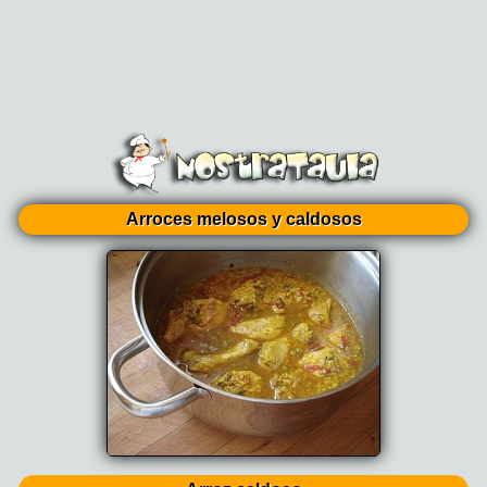
Arroces melosos y caldosos