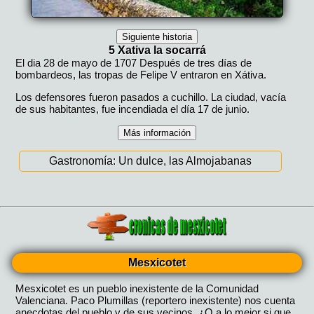
Mesxicotet
Mesxicotet es un pueblo inexistente de la Comunidad
Valenciana. Paco Plumillas (reportero inexistente) nos cuenta
anecdotas del pueblo y de sus vecinos. ¿O a lo mejor si que