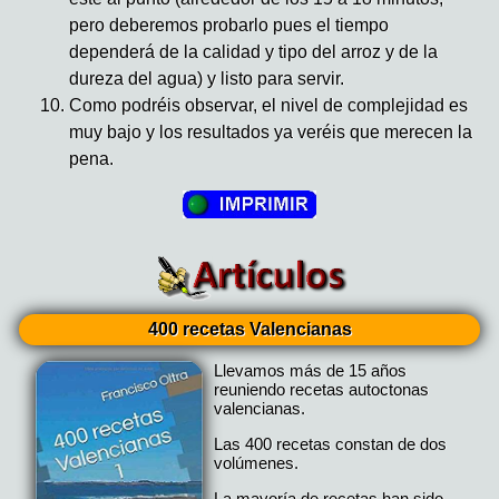
pero deberemos probarlo pues el tiempo
dependerá de la calidad y tipo del arroz y de la
dureza del agua) y listo para servir.
Como podréis observar, el nivel de complejidad es
muy bajo y los resultados ya veréis que merecen la
pena.
400 recetas Valencianas
Llevamos más de 15 años
reuniendo recetas autoctonas
valencianas.
Las 400 recetas constan de dos
volúmenes.
La mayoría de recetas han sido