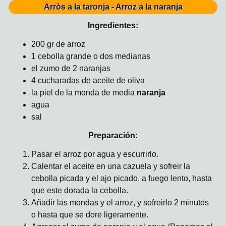
Arròs a la taronja - Arroz a la naranja
Ingredientes:
200 gr de arroz
1 cebolla grande o dos medianas
el zumo de 2 naranjas
4 cucharadas de aceite de oliva
la piel de la monda de media
naranja
agua
sal
Preparación:
Pasar el arroz por agua y escurrirlo.
Calentar el aceite en una cazuela y sofreir la
cebolla picada y el ajo picado, a fuego lento, hasta
que este dorada la cebolla.
Añadir las mondas y el arroz, y sofreirlo 2 minutos
o hasta que se dore ligeramente.