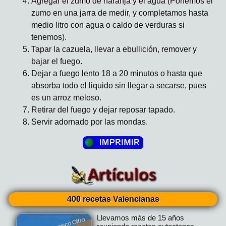
Agregar el zumo de naranja y el agua (Ponemos el
zumo en una jarra de medir, y completamos hasta
medio litro con agua o caldo de verduras si
tenemos).
Tapar la cazuela, llevar a ebullición, remover y
bajar el fuego.
Dejar a fuego lento 18 a 20 minutos o hasta que
absorba todo el liquido sin llegar a secarse, pues
es un arroz meloso.
Retirar del fuego y dejar reposar tapado.
Servir adornado por las mondas.
400 recetas Valencianas
Llevamos más de 15 años