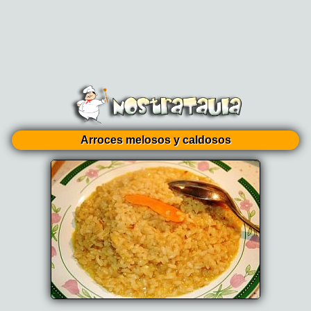
Arroces melosos y caldosos