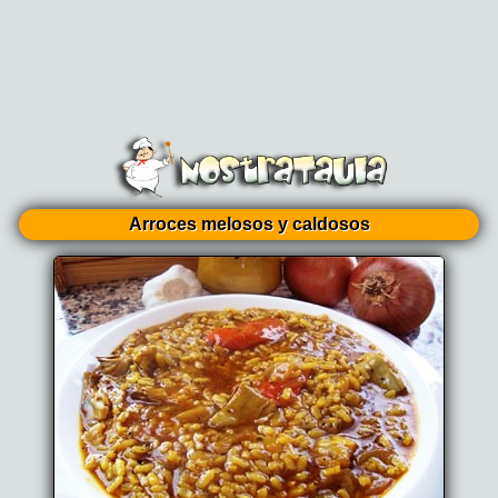
Arroces melosos y caldosos