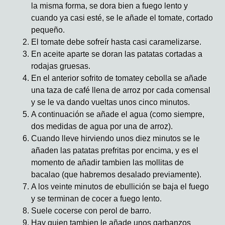
la misma forma, se dora bien a fuego lento y
cuando ya casi esté, se le añade el tomate, cortado
pequeño.
El tomate debe sofreír hasta casi caramelizarse.
En aceite aparte se doran las patatas cortadas a
rodajas gruesas.
En el anterior sofrito de tomatey cebolla se añade
una taza de café llena de arroz por cada comensal
y se le va dando vueltas unos cinco minutos.
A continuación se añade el agua (como siempre,
dos medidas de agua por una de arroz).
Cuando lleve hirviendo unos diez minutos se le
añaden las patatas prefritas por encima, y es el
momento de añadir tambien las mollitas de
bacalao (que habremos desalado previamente).
A los veinte minutos de ebullición se baja el fuego
y se terminan de cocer a fuego lento.
Suele cocerse con perol de barro.
Hay quien tambien le añade unos garbanzos