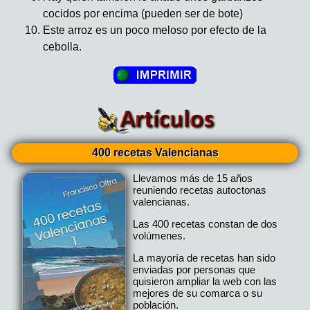
cocidos por encima (pueden ser de bote)
Este arroz es un poco meloso por efecto de la
cebolla.
400 recetas Valencianas
Llevamos más de 15 años
reuniendo recetas autoctonas
valencianas.
Las 400 recetas constan de dos
volúmenes.
La mayoría de recetas han sido
enviadas por personas que
quisieron ampliar la web con las
mejores de su comarca o su
población.