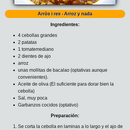
Arròs i res - Arroz y nada
Ingredientes:
4 cebollas grandes
2 patatas
1 tomatemediano
2 dientes de ajo
arroz
unas mollitas de bacalao (optativas aunque
convenientes).
Aceite de oliva (El suficiente para dorar bien la
cebolla)
Sal, muy poca
Garbanzos cocidos (optativo)
Preparación:
Se corta la cebolla en laminas a lo largo y el ajo de