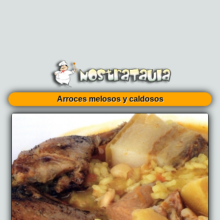
Arroces melosos y caldosos