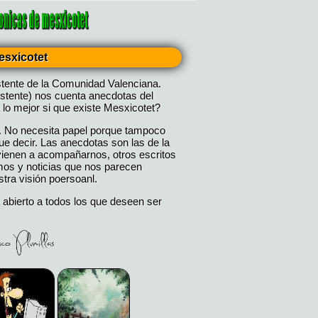
esxicotet
stente de la Comunidad Valenciana.
istente) nos cuenta anecdotas del
 lo mejor si que existe Mesxicotet?
. No necesita papel porque tampoco
 decir. Las anecdotas son las de la
 vienen a acompañarnos, otros escritos
mos y noticias que nos parecen
tra visión poersoanl.
 abierto a todos los que deseen ser