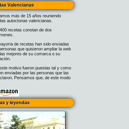
tas Valencianas
vamos más de 15 años reuniendo
tas autoctonas valencianas.
400 recetas constan de dos
úmenes.
ayoría de recetas han sido enviadas
personas que quisieron ampliar la web
las mejores de su comarca o su
ación.
este motivo fueron puestas tal y como
on enviadas por las personas que las
ctaron. Pensamos que, de este modo
ias y leyendas