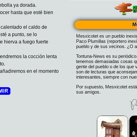
cebolla ya dorada.
ocer hasta que esté bien
M
 calentado el caldo de
sté a punto, se lo
Mesxicotet es un pueblo inexi
Paco Plumillas (reportero inex
 hierva a fuego fuerte
pueblo y de sus vecinos. ¿O a
Tontuna-News es su periódico
endremos la cocción lenta
tenemos demasiadas cosas que
to.
gente del pueblo o de los que
o añadiremos en el momento
son de lecturas que aconseja
interesantes, siempre con nues
Por supuesto, Mesxicotet está
sus amigos.