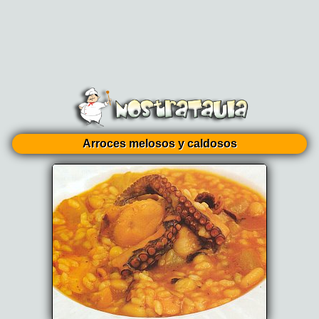
Arroces melosos y caldosos