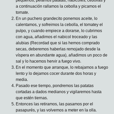
pequeños, pelamos patatas, nabicoles, cebollas y
a continuación rallamos la cebolla y picamos el
tomate.
En un puchero grandecito ponemos aceite, lo
calentamos, y sofreimos la cebolla, el tomatey el
pulpo, y cuando empiece a dorarse, lo cubrimos
con agua, añadimos el nabicol troceado y las
alubias (Recordad que si las hemos comprado
secas, deberemos haberlas remojado desde la
víspera en abundante agua), añadimos un poco de
sal y lo hacemos hervir a fuego vivo.
En el momento que arranque, lo rebajamos a fuego
lento y lo dejamos cocer durante dos horas y
media.
Pasado ese tiempo, pondremos las patatas
cortadas a dados medianos y vigilaremos hasta
que estén tiernas.
Entonces las retiramos, las pasamos por el
pasapurés, y las volvemos a meter en la olla.