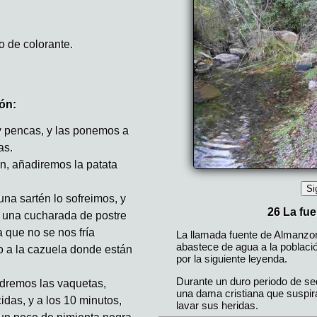
 de colorante.
ón:
y pencas, y las ponemos a
as.
n, añadiremos la patata
una sartén lo sofreimos, y
s una cucharada de postre
que no se nos fría
 a la cazuela donde están
dremos las vaquetas,
das, y a los 10 minutos,