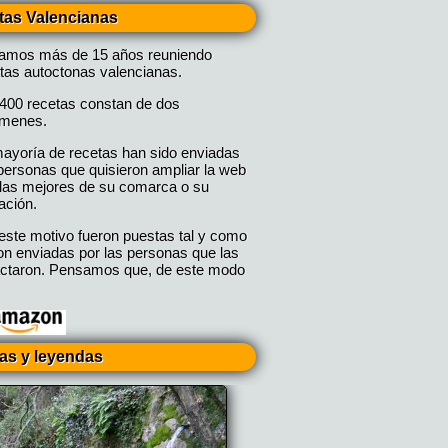
tas Valencianas
vamos más de 15 años reuniendo
tas autoctonas valencianas.
400 recetas constan de dos
úmenes.
ayoría de recetas han sido enviadas
personas que quisieron ampliar la web
las mejores de su comarca o su
ación.
este motivo fueron puestas tal y como
on enviadas por las personas que las
ctaron. Pensamos que, de este modo
ias y leyendas