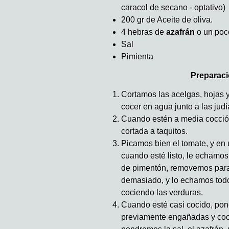
caracol de secano - optativo)
200 gr de Aceite de oliva.
4 hebras de
azafrán
o un poco
Sal
Pimienta
Preparaci
Cortamos las acelgas, hojas 
cocer en agua junto a las judí
Cuando estén a media cocció
cortada a taquitos.
Picamos bien el tomate, y en 
cuando esté listo, le echamo
de pimentón, removemos para 
demasiado, y lo echamos todo
cociendo las verduras.
Cuando esté casi cocido, pon
previamente engañadas y coci