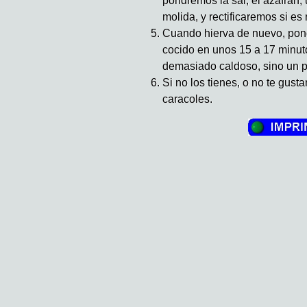
pondremos la sal, el azafrán,
molida, y rectificaremos si es
Cuando hierva de nuevo, pond
cocido en unos 15 a 17 minut
demasiado caldoso, sino un p
Si no los tienes, o no te gust
caracoles.