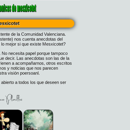
esxicotet
stente de la Comunidad Valenciana.
istente) nos cuenta anecdotas del
 lo mejor si que existe Mesxicotet?
. No necesita papel porque tampoco
 decir. Las anecdotas son las de la
 vienen a acompañarnos, otros escritos
mos y noticias que nos parecen
tra visión poersoanl.
 abierto a todos los que deseen ser