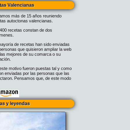
tas Valencianas
vamos más de 15 años reuniendo
tas autoctonas valencianas.
400 recetas constan de dos
úmenes.
ayoría de recetas han sido enviadas
personas que quisieron ampliar la web
las mejores de su comarca o su
ación.
este motivo fueron puestas tal y como
on enviadas por las personas que las
ctaron. Pensamos que, de este modo
ias y leyendas