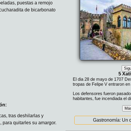
eladas, puestas a remojo
 cucharadita de bicarbonato
ón:
s, tras deshilarlas y
, para quitarles su amargor.