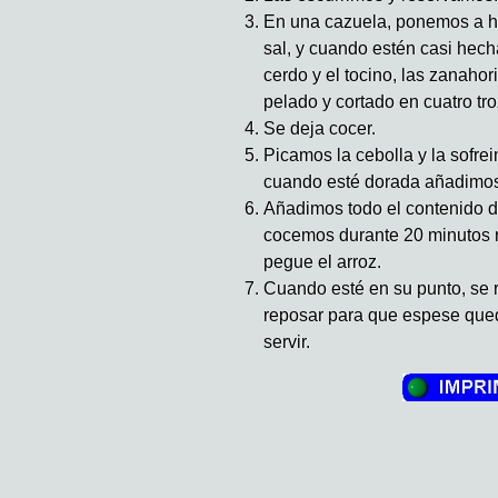
En una cazuela, ponemos a he
sal, y cuando estén casi hec
cerdo y el tocino, las zanahor
pelado y cortado en cuatro tr
Se deja cocer.
Picamos la cebolla y la sofre
cuando esté dorada añadimos 
Añadimos todo el contenido de
cocemos durante 20 minutos 
pegue el arroz.
Cuando esté en su punto, se re
reposar para que espese qu
servir.