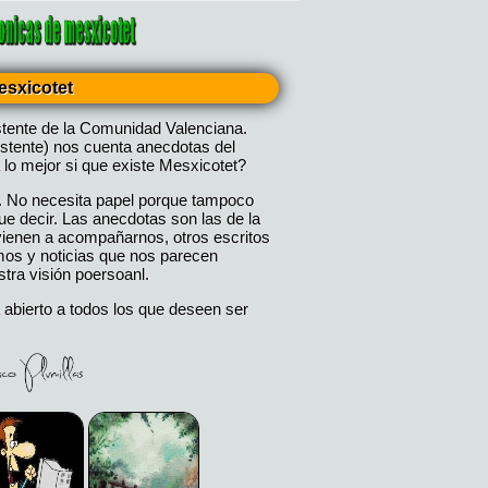
esxicotet
stente de la Comunidad Valenciana.
istente) nos cuenta anecdotas del
 lo mejor si que existe Mesxicotet?
. No necesita papel porque tampoco
 decir. Las anecdotas son las de la
 vienen a acompañarnos, otros escritos
mos y noticias que nos parecen
tra visión poersoanl.
 abierto a todos los que deseen ser