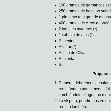
100 gramos de garbanzos se
250 gramos de bacalao salad
1 pimiento rojo grande de asa
400 gramos de Arrós de Valèn
2 tomates maduros.(*)
1 cabeza de ajos (*).
Pimentón.
Azafrán(*)
Aceite de Oliva.
Pimienta.
Sal.
Preparaci
Primero, deberemos desalar b
remojándolo por lo menos 24 
cambiándole el agua no meno
La víspera, pondremos en un 
remojo también.