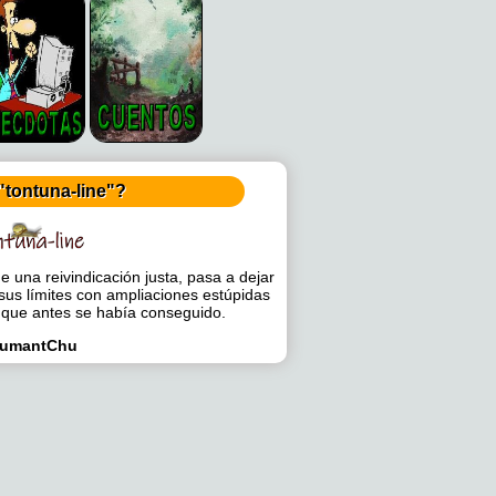
"tontuna-line"?
 una reivindicación justa, pasa a dejar
sus límites con ampliaciones estúpidas
 que antes se había conseguido.
umantChu