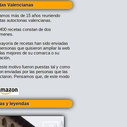
tas Valencianas
vamos más de 15 años reuniendo
tas autoctonas valencianas.
400 recetas constan de dos
úmenes.
ayoría de recetas han sido enviadas
personas que quisieron ampliar la web
las mejores de su comarca o su
ación.
este motivo fueron puestas tal y como
on enviadas por las personas que las
ctaron. Pensamos que, de este modo
ias y leyendas