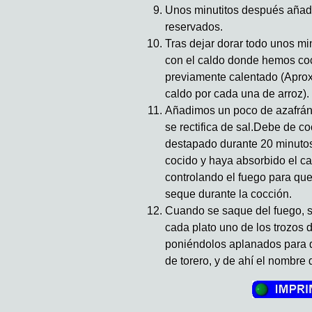
Unos minutitos después añad
reservados.
Tras dejar dorar todo unos mi
con el caldo donde hemos coc
previamente calentado (Apro
caldo por cada una de arroz).
Añadimos un poco de azafrán y
se rectifica de sal.Debe de co
destapado durante 20 minutos
cocido y haya absorbido el ca
controlando el fuego para que
seque durante la cocción.
Cuando se saque del fuego, se
cada plato uno de los trozos
poniéndolos aplanados para 
de torero, y de ahí el nombre d