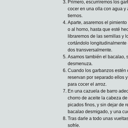
Primero, escurriremos los ga
cocer en una olla con agua y 
tiernos.
Aparte, asaremos el pimiento 
o al horno, hasta que esté he
libraremos de las semillas y 
cortándolo longitudinalmente 
dos transversalmente.
Asamos también el bacalao, s
desmenuza.
Cuando los garbanzos estén c
reservan por separado ellos y
para cocer el arroz.
En una cazuela de barro ade
chorro de aceite la cabeza de
picados finos, y sin dejar de
bacalao desmigado, y una cu
Tras darle a todo unas vueltas
sofríe.