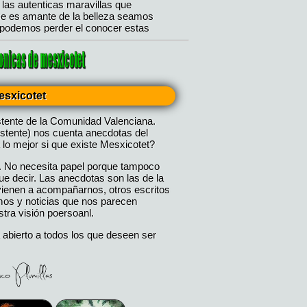
esxicotet
stente de la Comunidad Valenciana.
istente) nos cuenta anecdotas del
 lo mejor si que existe Mesxicotet?
. No necesita papel porque tampoco
 decir. Las anecdotas son las de la
 vienen a acompañarnos, otros escritos
mos y noticias que nos parecen
tra visión poersoanl.
 abierto a todos los que deseen ser