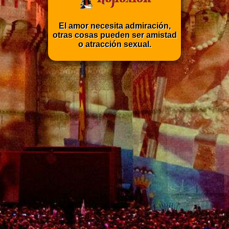
El amor necesita admiración,
otras cosas pueden ser amistad
o atracción sexual.