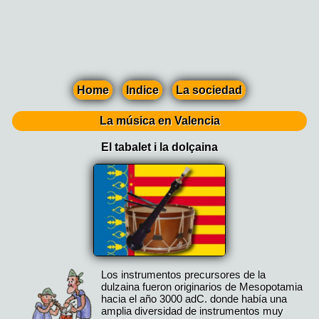
Home
Indice
La sociedad
La música en Valencia
El tabalet i la dolçaina
Los instrumentos precursores de la
dulzaina fueron originarios de Mesopotamia
hacia el año 3000 adC. donde había una
amplia diversidad de instrumentos muy