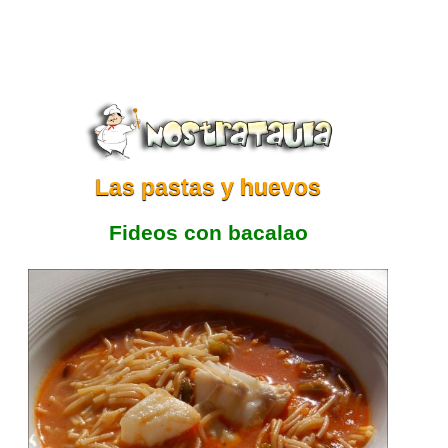
Las pastas y huevos
Fideos con bacalao