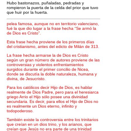
Hubo bastonazos, puñaladas, pedradas y
rompieron la puerta de la celda del prior que tuvo
que huir por la huerta.
pelea famosa, aunque no en territorio valenciano,
fué la que dio lugar a la frase hecha “Se armó la
de Dios es Cristo”.
Esta frase hecha proviene de los primeros días
del cristianismo, antes del edicto de Milán de 313.
La frase hecha armarse la de Dios es Cristo
según un gran número de autores proviene de las
controversias y violentos enfrentamientos
surgidos durante el primer concilio de Nicea,
donde se discutía la doble naturaleza, humana y
divina, de Jesucristo.
Para los católicos decir Hijo de Dios, es hablar
realmente de Dios Padre, pero para el heresiarca
griego Arrio el Hijo sólo posee una divinidad
secundaria. Es decir, para ellos el Hijo de Dios no
es realmente un Dios eterno, infinito y
todopoderoso.
También existe la controversia entre los trinitarios
que creían en un dios trino, y los arianos, que
creían que Jesús no era parte de una trinidad